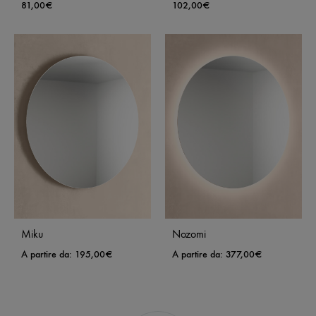
81,00
€
102,00
€
Miku
Nozomi
A partire da:
195,00
€
A partire da:
377,00
€