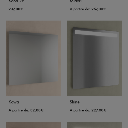
Kaori 2P
Midori
237,00
€
A partire da:
267,00
€
Kawa
Shine
A partire da:
82,00
€
A partire da:
227,00
€