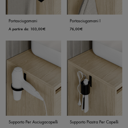
Portasciugamani
Portasciugamani I
A partire da:
103,00
€
76,00
€
Supporto Per Asciugacapelli
Supporto Piastra Per Capelli