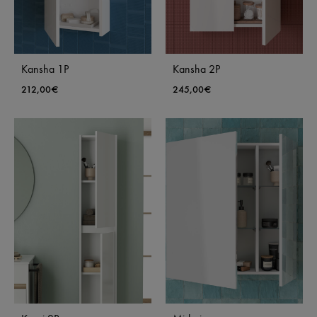
Kansha 1P
Kansha 2P
212,00
€
245,00
€