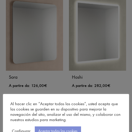
Sora
Hoshi
A partire da:
126,00
€
A partire da:
282,00
€
Al hacer clic en “Aceptar todas las cookies”, usted acepta que
las cookies se guarden en su dispositivo para mejorar la
navegación del sitio, analizar el uso del mismo, y colaborar con
nuestros estudios para marketing.
Configurar
Aceptar todas las cookies